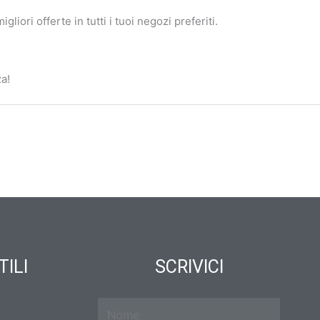
liori offerte in tutti i tuoi negozi preferiti.
a!
TILI
SCRIVICI