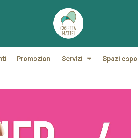
nti
Promozioni
Servizi
Spazi espos