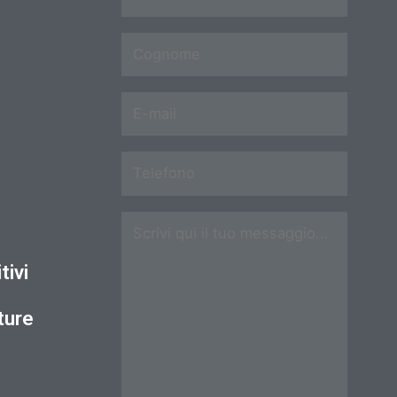
tivi
ture