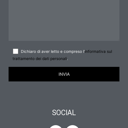
Dichiaro di aver letto e compreso l'
informativa sul
trattamento dei dati personali
.
SOCIAL