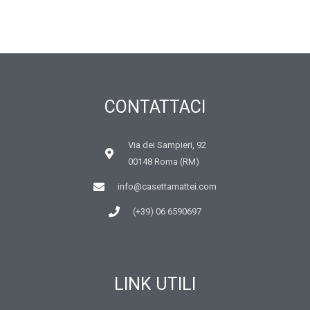
CONTATTACI
Via dei Sampieri, 92
00148 Roma (RM)
info@casettamattei.com
(+39) 06 6590697
LINK UTILI