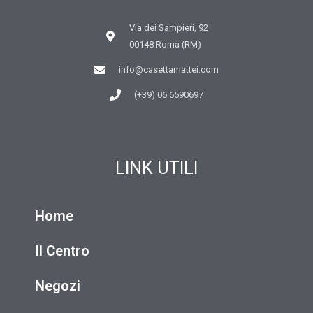
Via dei Sampieri, 92
00148 Roma (RM)
info@casettamattei.com
(+39) 06 6590697
LINK UTILI
Home
Il Centro
Negozi