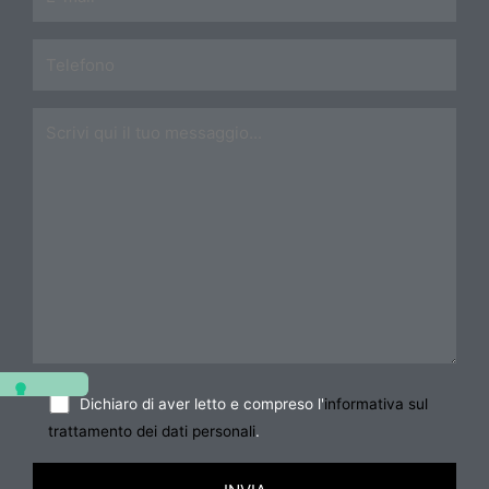
Dichiaro di aver letto e compreso l'
informativa sul
trattamento dei dati personali
.