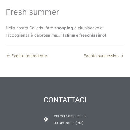
Fresh summer
Nella nostra Galleria, fare
shopping
è più piacevole:
l’accoglienza è calorosa ma…
il clima è freschissimo!
←
Evento precedente
Evento successivo
→
CONTATTACI
Via dei Sampieri, 92
00148 Roma (RM)