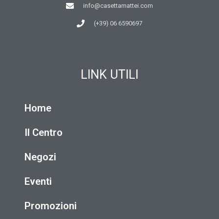
info@casettamattei.com
(+39) 06 6590697
LINK UTILI
Home
Il Centro
Negozi
Eventi
Promozioni