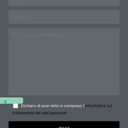
Dichiaro di aver letto e compreso l'
informativa sul
trattamento dei dati personali
.