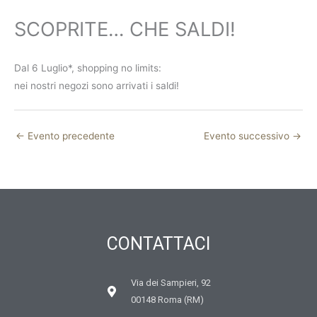
SCOPRITE… CHE SALDI!
Dal 6 Luglio*, shopping no limits:
nei nostri negozi sono arrivati i saldi!
←
Evento precedente
Evento successivo
→
CONTATTACI
Via dei Sampieri, 92
00148 Roma (RM)