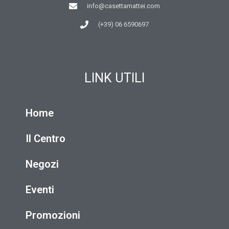
info@casettamattei.com
(+39) 06 6590697
LINK UTILI
Home
Il Centro
Negozi
Eventi
Promozioni