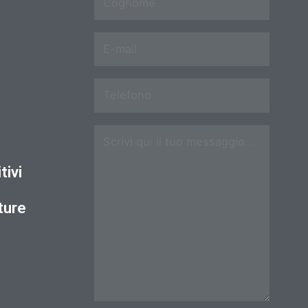
tivi
ture