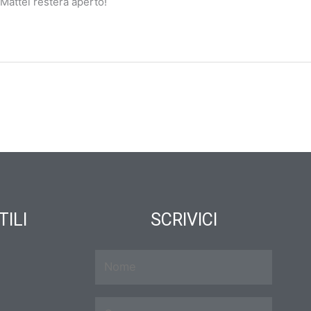
Mattei resterà aperto!
TILI
SCRIVICI