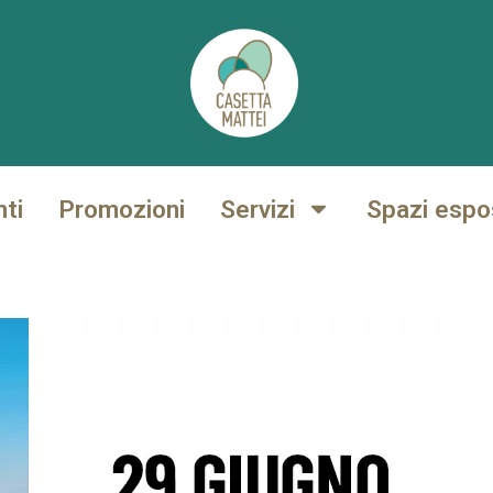
nti
Promozioni
Servizi
Spazi espos