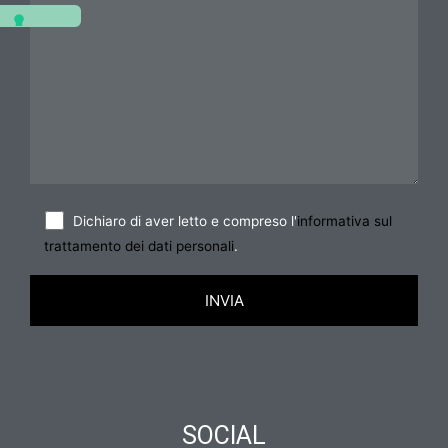
Dichiaro di aver letto e compreso l'
informativa sul
trattamento dei dati personali
.
SOCIAL