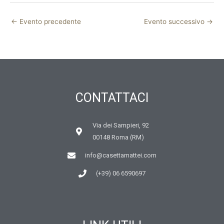
←
Evento precedente
Evento successivo
→
CONTATTACI
Via dei Sampieri, 92
00148 Roma (RM)
info@casettamattei.com
(+39) 06 6590697