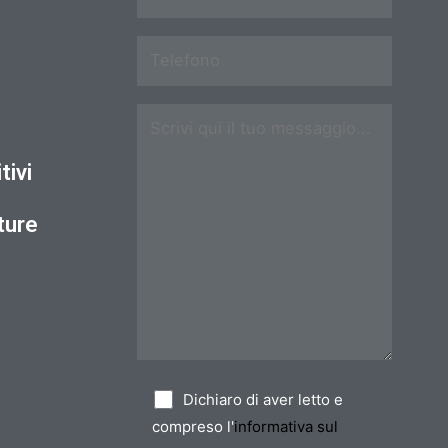
tivi
ture
Dichiaro di aver letto e
compreso l'
informativa sul