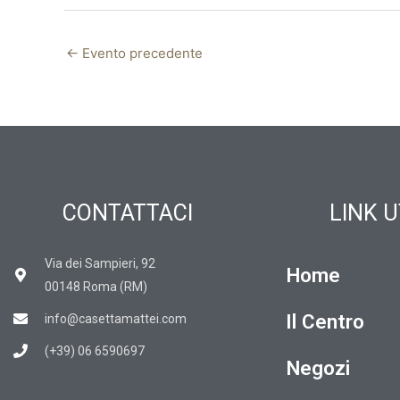
←
Evento precedente
CONTATTACI
LINK U
Via dei Sampieri, 92
Home
00148 Roma (RM)
Il Centro
info@casettamattei.com
(+39) 06 6590697
Negozi