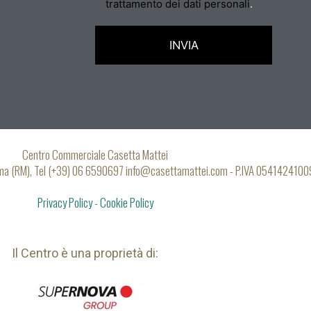
trattamento dei dati personali
.
Centro Commerciale Casetta Mattei
oma (RM), Tel (+39) 06 6590697 info@casettamattei.com - P.IVA 0541424100
Privacy Policy
-
Cookie Policy
Il Centro è una proprietà di: