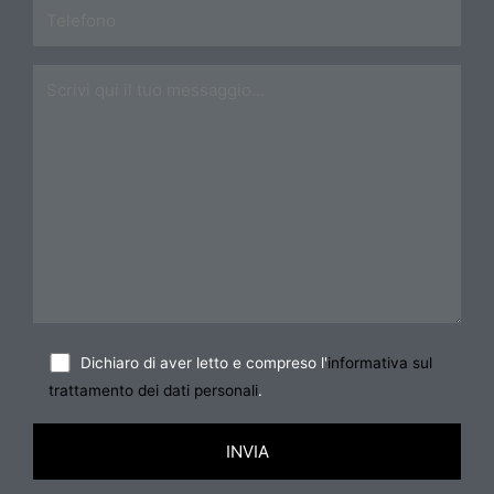
Dichiaro di aver letto e compreso l'
informativa sul
trattamento dei dati personali
.