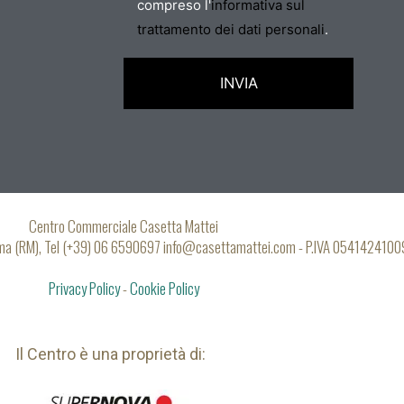
compreso l'
informativa sul
trattamento dei dati personali
.
Centro Commerciale Casetta Mattei
oma (RM), Tel (+39) 06 6590697 info@casettamattei.com - P.IVA 0541424100
Privacy Policy
-
Cookie Policy
Il Centro è una proprietà di: