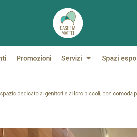
nti
Promozioni
Servizi
Spazi espos
spazio dedicato ai genitori e ai loro piccoli, con comoda po