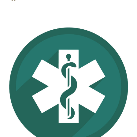
Parafarmacia