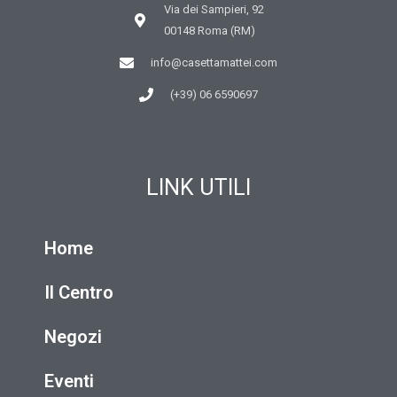
Via dei Sampieri, 92
00148 Roma (RM)
info@casettamattei.com
(+39) 06 6590697
LINK UTILI
Home
Il Centro
Negozi
Eventi