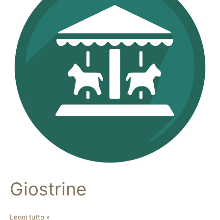
Giostrine
Leggi tutto »