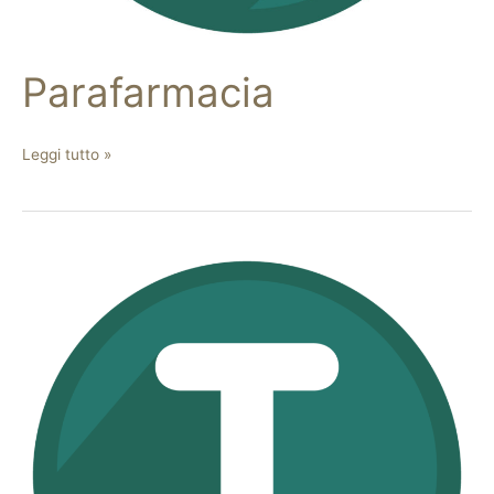
Parafarmacia
Leggi tutto »
Tabaccheria