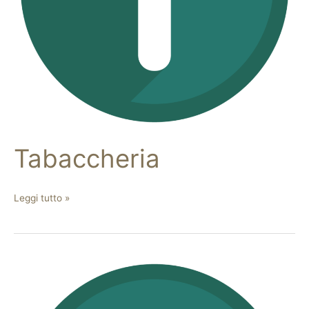
Tabaccheria
Leggi tutto »
Lavanderia