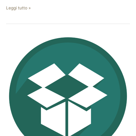
Leggi tutto »
Posta
Pacchi