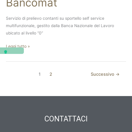
Bancomat
Servizio di prelievo contanti su sportello self service
multifunzionale, gestito dalla Banca Nazionale del Lavoro
ubicato al livello “0”
Leggi tutto »
1
2
Successivo
→
CONTATTACI