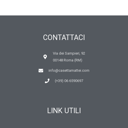
CONTATTACI
Via dei Sampieri, 92
00148 Roma (RM)
info@casettamattei.com
(+39) 06 6590697
LINK UTILI