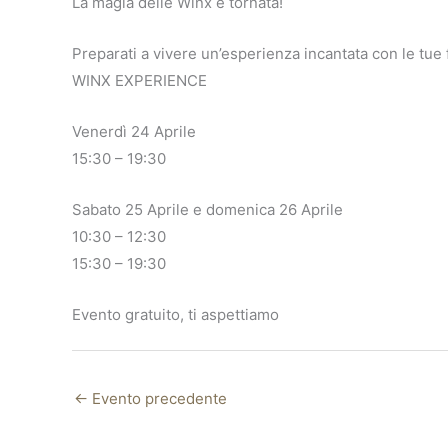
La magia delle Winx è tornata!
Preparati a vivere un’esperienza incantata con le tue 
WINX EXPERIENCE
Venerdì 24 Aprile
15:30 – 19:30
Sabato 25 Aprile e domenica 26 Aprile
10:30 – 12:30
15:30 – 19:30
Evento gratuito, ti aspettiamo
←
Evento precedente