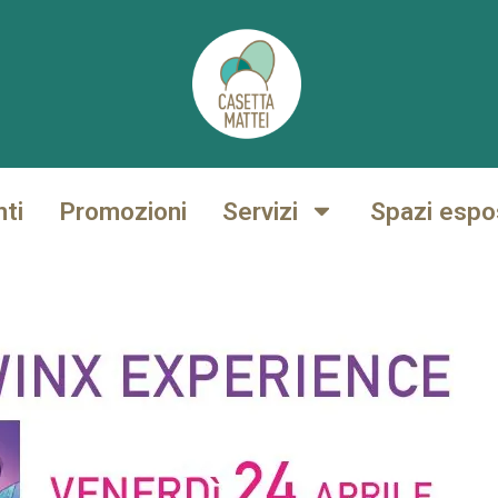
nti
Promozioni
Servizi
Spazi espos