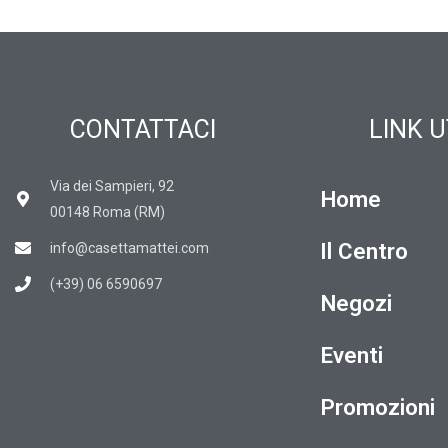
CONTATTACI
LINK U
Via dei Sampieri, 92
Home
00148 Roma (RM)
Il Centro
info@casettamattei.com
(+39) 06 6590697
Negozi
Eventi
Promozioni