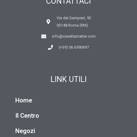
CONTATTACI
Via dei Sampieri, 92
00148 Roma (RM)
info@casettamattei.com
(+39) 06 6590697
LINK UTILI
Home
Il Centro
Negozi