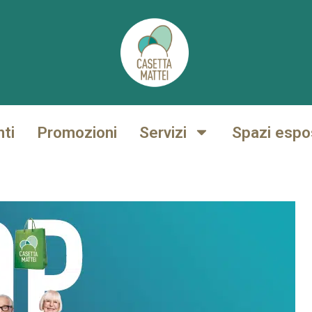
nti
Promozioni
Servizi
Spazi espos