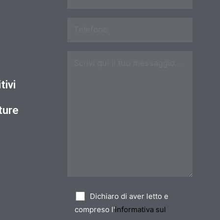
tivi
ture
Dichiaro di aver letto e
compreso l'
informativa sul