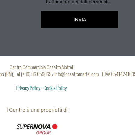
trattamento dei dati personali
.
Centro Commerciale Casetta Mattei
oma (RM), Tel (+39) 06 6590697 info@casettamattei.com - P.IVA 0541424100
Privacy Policy
-
Cookie Policy
Il Centro è una proprietà di: