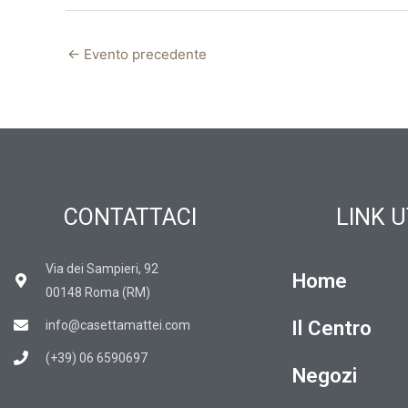
←
Evento precedente
CONTATTACI
LINK U
Via dei Sampieri, 92
Home
00148 Roma (RM)
Il Centro
info@casettamattei.com
(+39) 06 6590697
Negozi