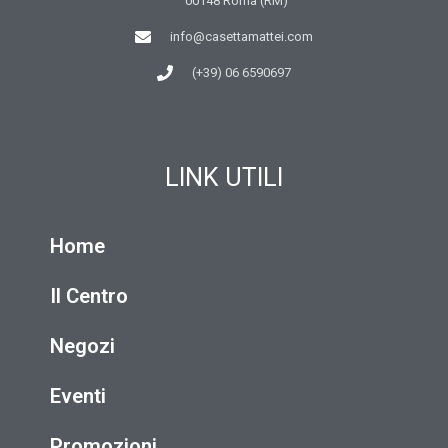
00148 Roma (RM)
info@casettamattei.com
(+39) 06 6590697
LINK UTILI
Home
Il Centro
Negozi
Eventi
Promozioni