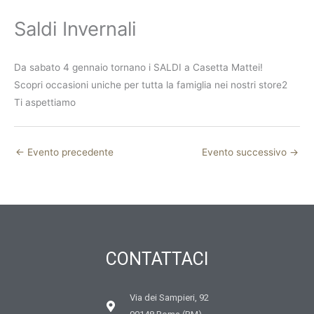
Saldi Invernali
Da sabato 4 gennaio tornano i SALDI a Casetta Mattei!
Scopri occasioni uniche per tutta la famiglia nei nostri store2
Ti aspettiamo
←
Evento precedente
Evento successivo
→
CONTATTACI
Via dei Sampieri, 92