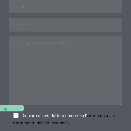
Dichiaro di aver letto e compreso l'
informativa sul
trattamento dei dati personali
.