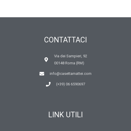
CONTATTACI
Via dei Sampieri, 92
00148 Roma (RM)
info@casettamattei.com
(+39) 06 6590697
LINK UTILI