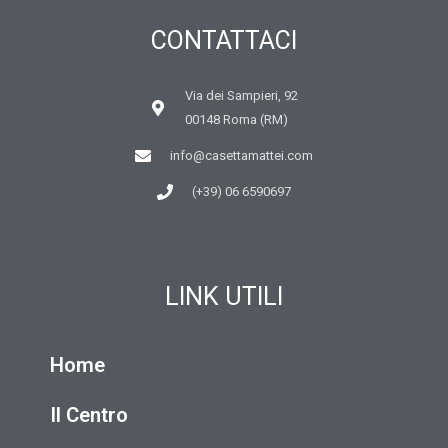
CONTATTACI
Via dei Sampieri, 92
00148 Roma (RM)
info@casettamattei.com
(+39) 06 6590697
LINK UTILI
Home
Il Centro