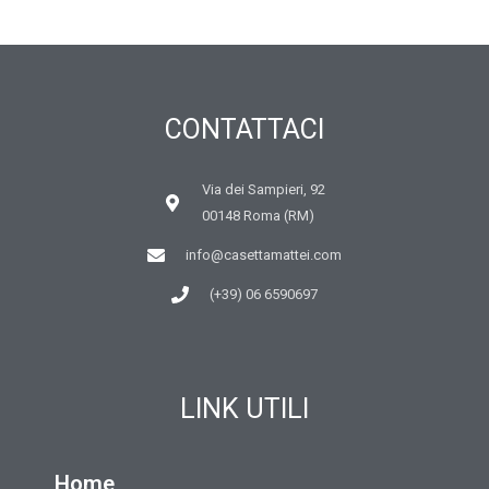
CONTATTACI
Via dei Sampieri, 92
00148 Roma (RM)
info@casettamattei.com
(+39) 06 6590697
LINK UTILI
Home