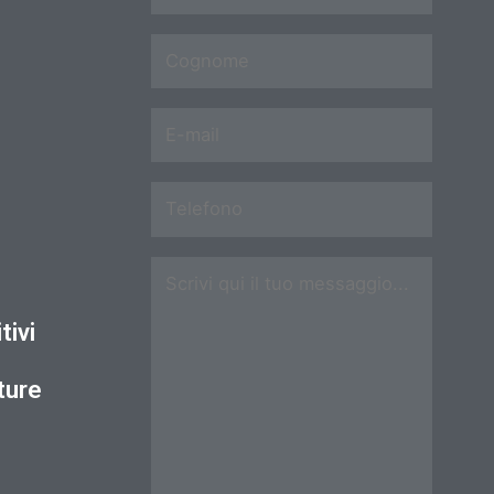
tivi
ture