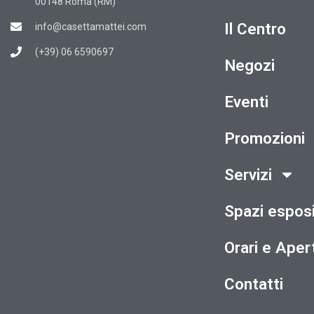
00148 Roma (RM)
Il Centro
info@casettamattei.com
(+39) 06 6590697
Negozi
Eventi
Promozioni
Servizi
Spazi esposi
Orari e Aper
Contatti