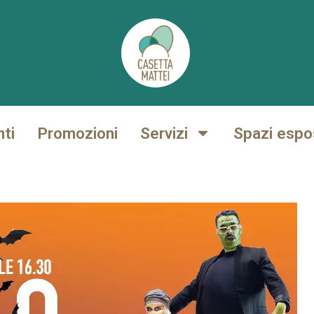
nti
Promozioni
Servizi
Spazi espos