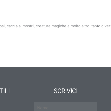
si, caccia ai mostri, creature magiche e molto altro, tanto di
TILI
SCRIVICI