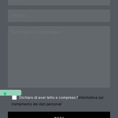
Dichiaro di aver letto e compreso l'
informativa sul
trattamento dei dati personali
.