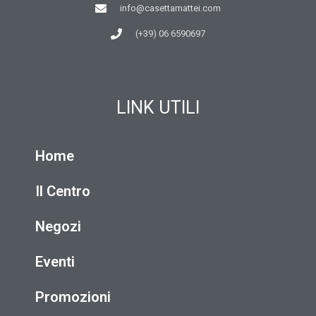
info@casettamattei.com
(+39) 06 6590697
LINK UTILI
Home
Il Centro
Negozi
Eventi
Promozioni