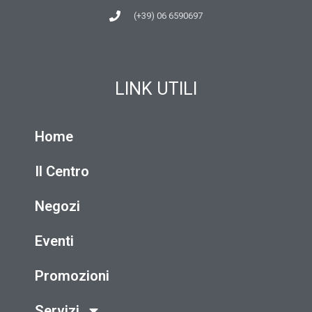
(+39) 06 6590697
LINK UTILI
Home
Il Centro
Negozi
Eventi
Promozioni
Servizi