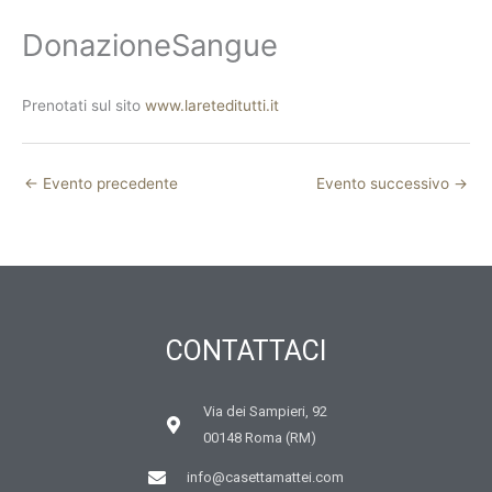
DonazioneSangue
Prenotati sul sito
www.lareteditutti.it
←
Evento precedente
Evento successivo
→
CONTATTACI
Via dei Sampieri, 92
00148 Roma (RM)
info@casettamattei.com