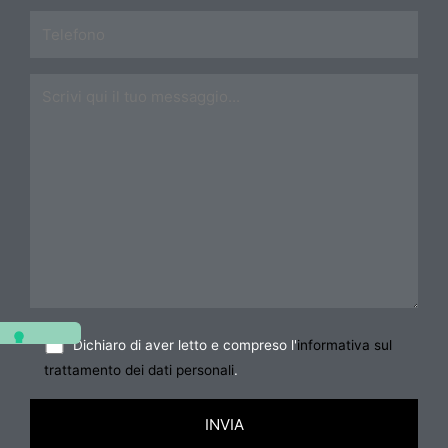
Dichiaro di aver letto e compreso l'
informativa sul
trattamento dei dati personali
.