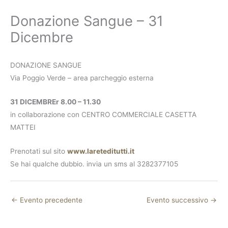
Donazione Sangue – 31
Dicembre
DONAZIONE SANGUE
Via Poggio Verde – area parcheggio esterna
31 DICEMBREr 8.00 – 11.30
in collaborazione con CENTRO COMMERCIALE CASETTA
MATTEI
Prenotati sul sito
www.lareteditutti.it
Se hai qualche dubbio. invia un sms al 3282377105
←
Evento precedente
Evento successivo
→