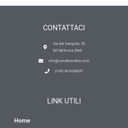
CONTATTACI
Via dei Sampieri, 92
00148 Roma (RM)
info@casettamattei.com
(+39) 06 6590697
LINK UTILI
Home