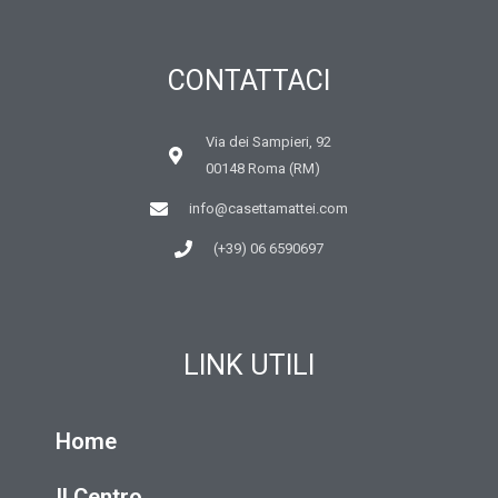
CONTATTACI
Via dei Sampieri, 92
00148 Roma (RM)
info@casettamattei.com
(+39) 06 6590697
LINK UTILI
Home
Il Centro