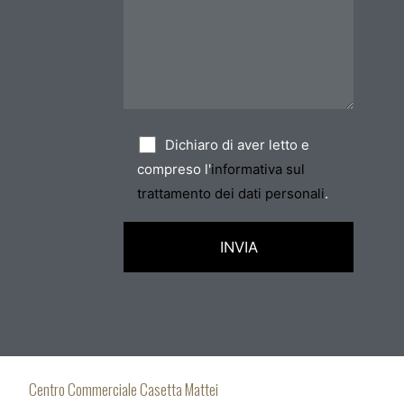
Dichiaro di aver letto e
compreso l'
informativa sul
trattamento dei dati personali
.
Centro Commerciale Casetta Mattei