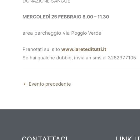
DONAZIONE SANGUE
MERCOLEDÌ 25 FEBBRAIO 8.00 – 11.30
area parcheggio via
Poggio Verde
Prenotati sul sito
www.lareteditutti.it
Se hai qualche dubbio, invia un sms al 3282377105
←
Evento precedente
CONTATTACI
LINK U