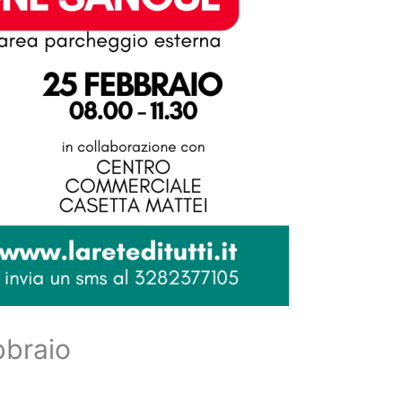
bbraio