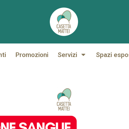
nti
Promozioni
Servizi
Spazi espos