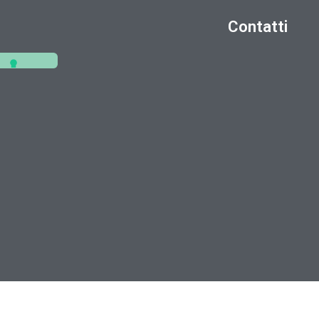
Contatti