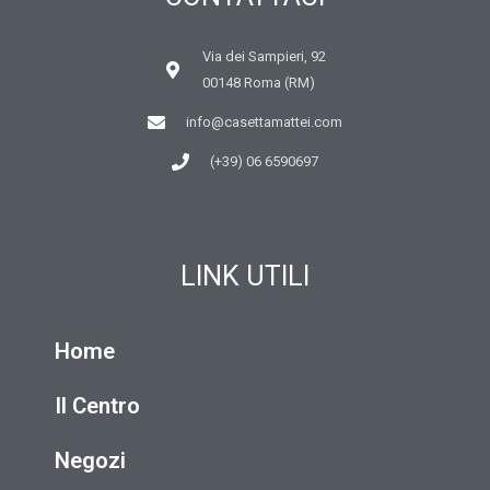
Via dei Sampieri, 92
00148 Roma (RM)
info@casettamattei.com
(+39) 06 6590697
LINK UTILI
Home
Il Centro
Negozi