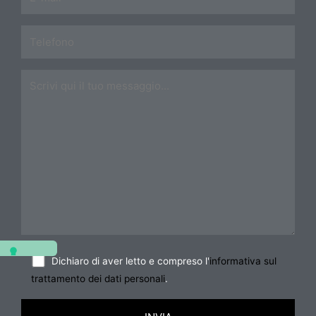
Dichiaro di aver letto e compreso l'
informativa sul
trattamento dei dati personali
.