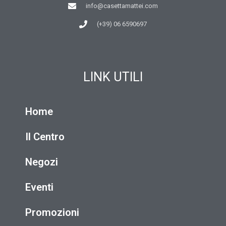
info@casettamattei.com
(+39) 06 6590697
LINK UTILI
Home
Il Centro
Negozi
Eventi
Promozioni