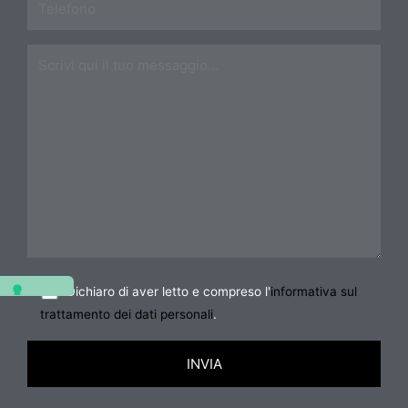
Dichiaro di aver letto e compreso l'
informativa sul
trattamento dei dati personali
.